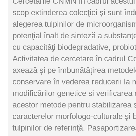
Cercetările CNMN în cadrul acestui 
scop extinderea colecţiei şi sunt înd
alegerea tulpinilor de microorganis
potenţial înalt de sinteză a substanţe
cu capacităţi biodegradative, probiot
Activitatea de cercetare în cadrul Co
axează şi pe îmbunătăţirea metodel
conservare în vederea reducerii la
modificărilor genetice si verificarea 
acestor metode pentru stabilizarea 
caracterelor morfologo-culturale şi 
tulpinilor de referinţă. Paşaportizare