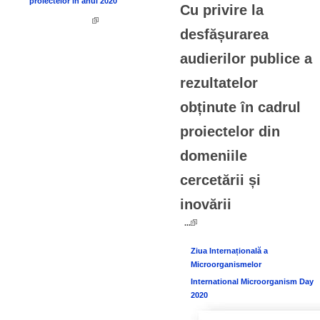
proiectelor în anul 2020
Cu privire la
desfășurarea
audierilor publice a
rezultatelor
obținute în cadrul
proiectelor din
domeniile
cercetării și
inovării
...
Ziua Internațională a
Microorganismelor
International Microorganism Day
2020