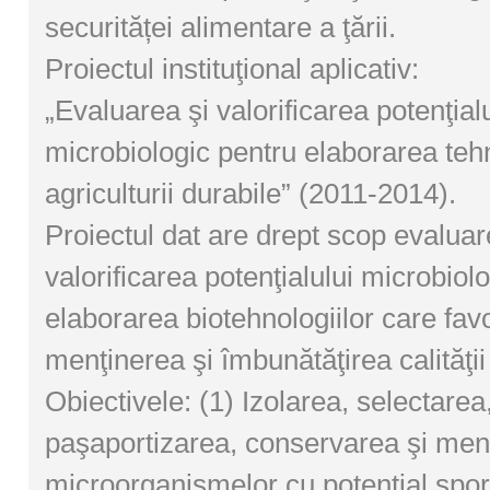
securităței alimentare a ţării.
Proiectul instituţional aplicativ:
„Evaluarea şi valorificarea potenţialu
microbiologic pentru elaborarea tehn
agriculturii durabile” (2011-2014).
Proiectul dat are drept scop evaluar
valorificarea potenţialului microbiol
elaborarea biotehnologiilor care fav
menţinerea şi îmbunătăţirea calităţii 
Obiectivele: (1) Izolarea, selectarea
paşaportizarea, conservarea şi menţ
microorganismelor cu potenţial spori