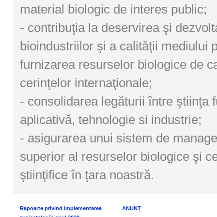
material biologic de interes public;
- contribuţia la deservirea şi dezvol
bioindustriilor şi a calităţii mediului 
furnizarea resurselor biologice de c
cerinţelor internaţionale;
- consolidarea legăturii între ştiinţa
aplicativă, tehnologie si industrie;
- asigurarea unui sistem de managem
superior al resurselor biologice şi ce
ştiinţifice în ţara noastră.
Rapoarte privind implementarea
ANUNȚ