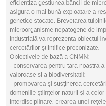
eficientiza gestiunea băncii de mic
asigura o mai bună exploatare a res
genetice stocate. Brevetarea tulpinil
microorganisme nepatogene de imp
industrială va reprezenta obiectul in
cercetărilor ştiinţifice preconizate.
Obiectivele de bază a CNMN:
- conservarea pentru tara noastra a
valoroase si a biodiversitatii;
- promovarea şi susţinerea cercetării 
domeniile ştiinţelor naturii şi a celor
interdisciplinare, crearea unei reţele