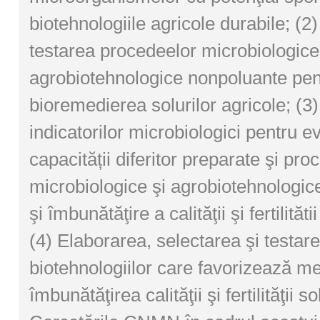
biotehnologiile agricole durabile; (2
testarea procedeelor microbiologice
agrobiotehnologice nonpoluante pen
bioremedierea solurilor agricole; (3
indicatorilor microbiologici pentru e
capacității diferitor preparate şi pr
microbiologice şi agrobiotehnologic
şi îmbunătăţire a calităţii şi fertilităti
(4) Elaborarea, selectarea şi testar
biotehnologiilor care favorizează me
îmbunătăţirea calităţii şi fertilităţii so