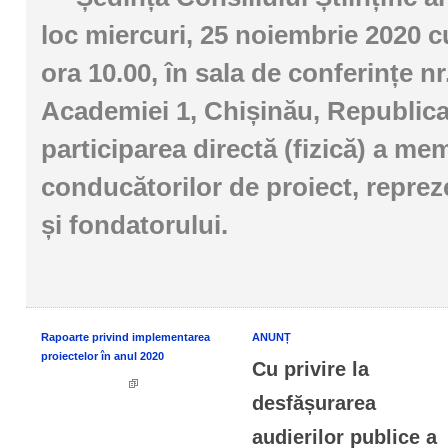
loc miercuri, 25 noiembrie 2020 c
ora 10.00, în sala de conferințe nr.
Academiei 1, Chișinău, Republic
participarea directă (fizică) a me
conducătorilor de proiect, repre
și fondatorului.
Rapoarte privind implementarea
ANUNȚ
proiectelor în anul 2020
Cu privire la
desfășurarea
audierilor publice a