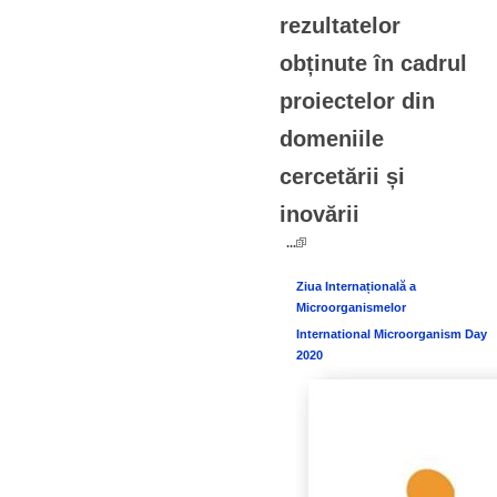
rezultatelor
obținute în cadrul
proiectelor din
domeniile
cercetării și
inovării
...
Ziua Internațională a
Microorganismelor
International Microorganism Day
2020