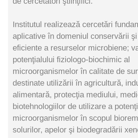
de cercetători ştiinţifici.
Institutul realizează cercetări funda
aplicative în domeniul conservării şi u
eficiente a resurselor microbiene; val
potenţialului fiziologo-biochimic al
microorganismelor în calitate de su
destinate utilizării în agricultură, ind
alimentară, protecţia mediului, medi
biotehnologiilor de utilizare a potenţi
microorganismelor în scopul bioremed
solurilor, apelor şi biodegradării xen