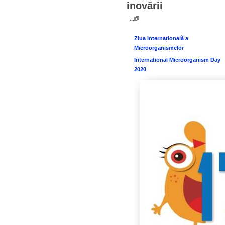
inovării
...
Ziua Internațională a
Microorganismelor
International Microorganism Day
2020