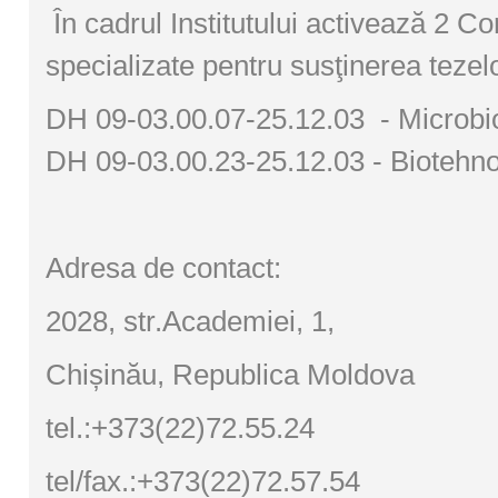
În cadrul Institutului activează 2 Consi
specializate pentru susţinerea tezel
DH 09-03.00.07-25.12.03 - Microbi
DH 09-03.00.23-25.12.03 - Biotehno
Adresa de contact:
2028, str.Academiei, 1,
Chișinău, Republica Moldova
tel.:+373(22)72.55.24
tel/fax.:+373(22)72.57.54