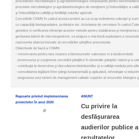
procedeelor microbiologice şi agrobiotehnologice nonpoluante pentru bioremedierea so
procedee microbiologice şi agrobiotehnologice de menţinere şi îmbunătăţire a calităţii
şi îmbunătăţirea calităţii şi fertilităţii solurilor agricole.
Cercetările CNMN în cadrul acestui proiect au ca scop extinderea colecţiei şi sunt 
cu capacităţi biodegradative, probiotice etc. Activitatea de cercetare în cadrul Co
genetice si verificarea eficienţei acestor metode pentru stabilizarea şi menţinerea ca
gestiunea băncii de microorganisme, va asigura o mai bună exploatare a resurselo
reprezenta obiectul inovativ al cercetărilor ştiinţifice preconizate.
Obiectivele de bază a CNMN:
- conservarea pentru tara noastra a bioresurselor valoroase si a biodiversitatii;
- promovarea şi susţinerea cercetării ştiinţifice în domeniile ştiinţelor naturii şi a ce
- contribuţia la deservirea şi dezvoltarea bioindustriilor şi a calităţii mediului prin 
- consolidarea legăturii între ştiinţa fundamentală şi aplicativă, tehnologie si industri
- asigurarea unui sistem de management calitativ superior al resurselor biologice şi c
Rapoarte privind implementarea
ANUNȚ
proiectelor în anul 2020
Cu privire la
desfășurarea
audierilor publice a
rezultatelor