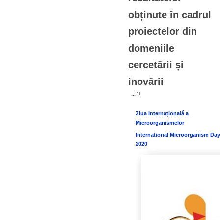
obținute în cadrul
proiectelor din
domeniile
cercetării și
inovării
...
Ziua Internațională a
Microorganismelor
International Microorganism Day
2020