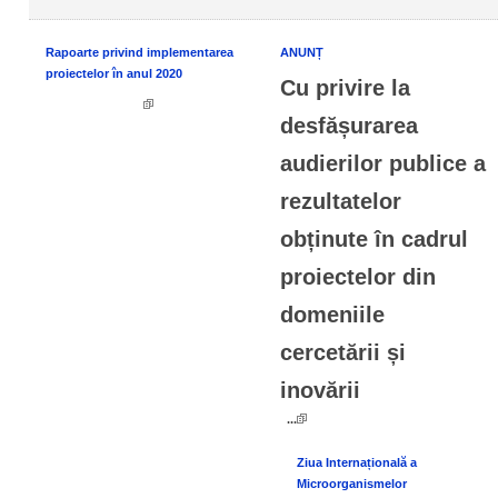
Rapoarte privind implementarea
ANUNȚ
proiectelor în anul 2020
Cu privire la
desfășurarea
audierilor publice a
rezultatelor
obținute în cadrul
proiectelor din
domeniile
cercetării și
inovării
...
Ziua Internațională a
Microorganismelor