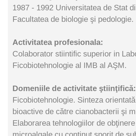
1987 - 1992 Universitatea de Stat d
Facultatea de biologie şi pedologie.
Activitatea profesionala:
Colaborator stiintific superior in Lab
Ficobiotehnologie al IMB al AŞM.
Domeniile de activitate ştiinţifică:
Ficobiotehnologie. Sinteza orientată 
bioactive de către cianobacterii şi m
Elaborarea tehnologiilor de obţiner
microalgale cu conţinut sporit de su