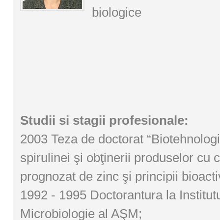
biologice
Studii si stagii profesionale:
2003 Teza de doctorat “Biotehnologia
spirulinei şi obţinerii produselor cu 
prognozat de zinc şi principii bioact
1992 - 1995 Doctorantura la Institut
Microbiologie al AŞM;