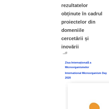
rezultatelor
obținute în cadrul
proiectelor din
domeniile
cercetării și
inovării
...
Ziua Internațională a
Microorganismelor
International Microorganism Day
2020