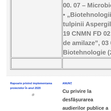
00. 07 – Microbi
• „Biotehnologii
tulpinii Aspergi
19 CNMN FD 02 
de amilaze”, 03 
Biotehnologie (
Rapoarte privind implementarea
ANUNȚ
proiectelor în anul 2020
Cu privire la
desfășurarea
audierilor publice a