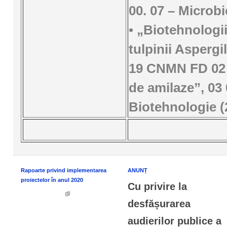
00. 07 – Microbi
• „Biotehnologii
tulpinii Aspergi
19 CNMN FD 02 
de amilaze”, 03 
Biotehnologie (
Rapoarte privind implementarea
ANUNȚ
proiectelor în anul 2020
Cu privire la
desfășurarea
audierilor publice a