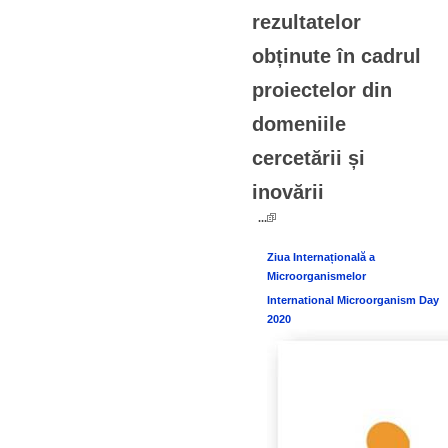
rezultatelor
obținute în cadrul
proiectelor din
domeniile
cercetării și
inovării
...
Ziua Internațională a
Microorganismelor
International Microorganism Day
2020