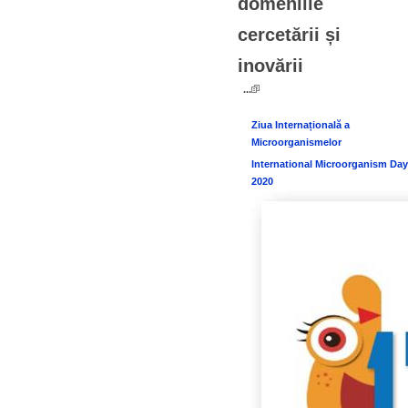
domeniile
cercetării și
inovării
...
Ziua Internațională a
Microorganismelor
International Microorganism Day
2020