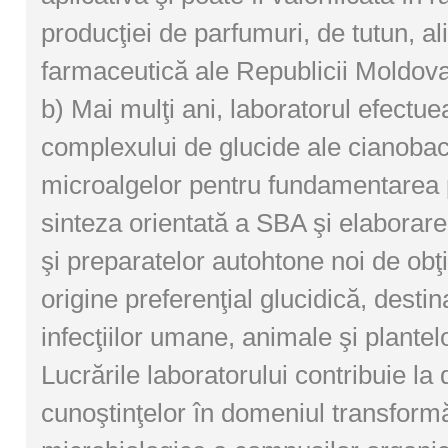
producţiei de parfumuri, de tutun, a
farmaceutică ale Republicii Moldova
b) Mai mulţi ani, laboratorul efectue
complexului de glucide ale cianobacte
microalgelor pentru fundamentarea 
sinteza orientată a SBA şi elaborare
şi preparatelor autohtone noi de ob
origine preferenţial glucidică, destin
infecţiilor umane, animale şi plantelo
Lucrările laboratorului contribuie la
cunoştinţelor în domeniul transformă