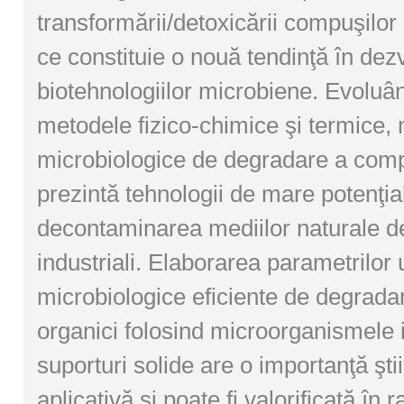
transformării/detoxicării compuşilor
ce constituie o nouă tendinţă în dez
biotehnologiilor microbiene. Evoluân
metodele fizico-chimice şi termice,
microbiologice de degradare a comp
prezintă tehnologii de mare potenţial
decontaminarea mediilor naturale de
industriali. Elaborarea parametrilor
microbiologice eficiente de degrada
organici folosind microorganismele 
suporturi solide are o importanţă ştiin
aplicativă şi poate fi valorificată în 