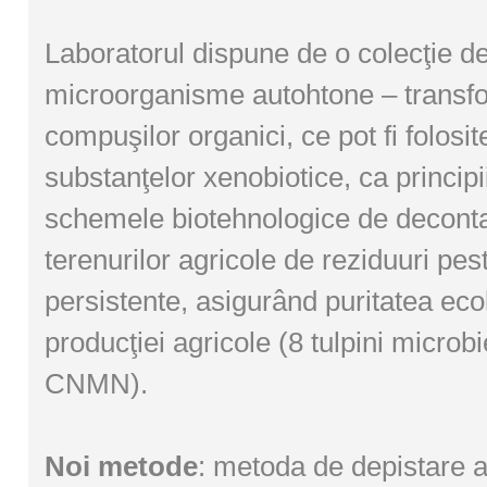
Laboratorul dispune de o colecţie d
microorganisme autohtone – transfor
compuşilor organici, ce pot fi folosit
substanţelor xenobiotice, ca principii
schemele biotehnologice de decont
terenurilor agricole de reziduuri pest
persistente, asigurând puritatea eco
producţiei agricole (8 tulpini micro
CNMN).
Noi metode
: metoda de depistare 