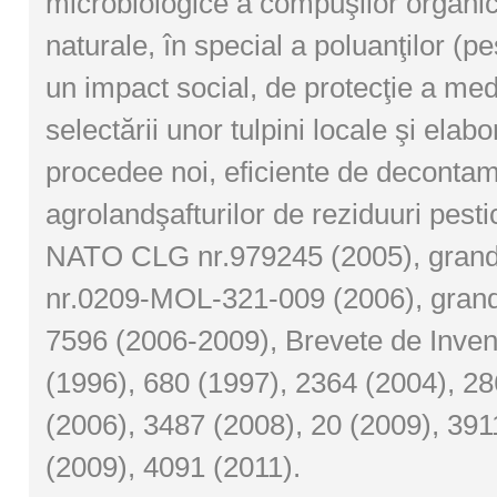
microbiologice a compuşilor organic
naturale, în special a poluanţilor (pes
un impact social, de protecţie a medi
selectării unor tulpini locale şi elabo
procedee noi, eficiente de decontam
agrolandşafturilor de reziduuri pesti
NATO CLG nr.979245 (2005), grand
nr.0209-MOL-321-009 (2006), gran
7596 (2006-2009), Brevete de Inve
(1996), 680 (1997), 2364 (2004), 2
(2006), 3487 (2008), 20 (2009), 391
(2009), 4091 (2011).