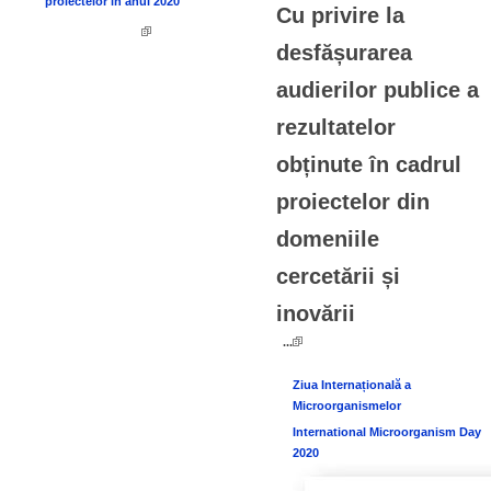
proiectelor în anul 2020
Cu privire la
desfășurarea
audierilor publice a
rezultatelor
obținute în cadrul
proiectelor din
domeniile
cercetării și
inovării
...
Ziua Internațională a
Microorganismelor
International Microorganism Day
2020