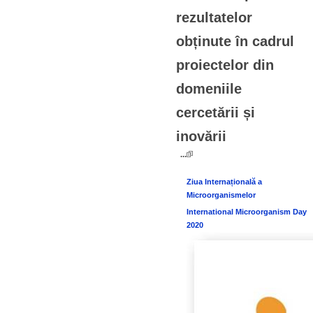
rezultatelor
obținute în cadrul
proiectelor din
domeniile
cercetării și
inovării
...
Ziua Internațională a
Microorganismelor
International Microorganism Day
2020