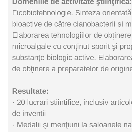
Domeniile de activitate ştiinţifică:
Ficobiotehnologie. Sinteza orientată 
bioactive de către cianobacterii şi m
Elaborarea tehnologiilor de obţiner
microalgale cu conţinut sporit şi pr
substanţe biologic active. Elaborare
de obţinere a preparatelor de origin
Resultate:
· 20 lucrari stiintifice, inclusiv artic
de inventii
· Medalii şi menţiuni la saloanele na