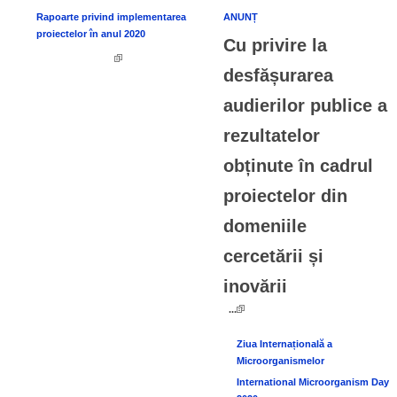
Rapoarte privind implementarea
ANUNȚ
proiectelor în anul 2020
Cu privire la
desfășurarea
audierilor publice a
rezultatelor
obținute în cadrul
proiectelor din
domeniile
cercetării și
inovării
...
Ziua Internațională a
Microorganismelor
International Microorganism Day