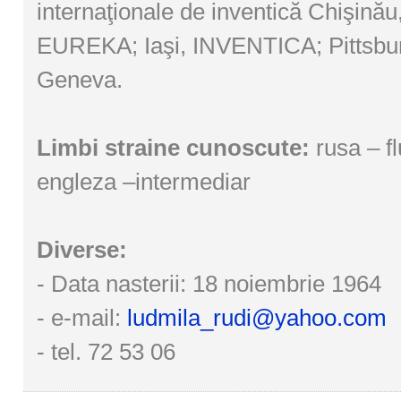
internaţionale de inventică Chişinău
EUREKA; Iaşi, INVENTICA; Pittsbu
Geneva.
Limbi straine cunoscute:
rusa – fl
engleza –intermediar
Diverse:
- Data nasterii: 18 noiembrie 1964
- e-mail:
ludmila_rudi@yahoo.com
- tel. 72 53 06