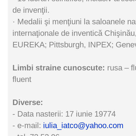
de invenţii.
· Medalii şi menţiuni la saloanele na
internaţionale de inventică Chişinău
EUREKA; Pittsburgh, INPEX; Gene
Limbi straine cunoscute:
rusa – fl
fluent
Diverse:
- Data nasterii: 17 iunie 19774
- e-mail:
iulia_iatco@yahoo.com