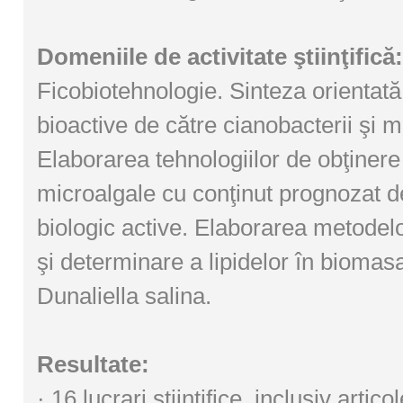
Domeniile de activitate ştiinţifică:
Ficobiotehnologie. Sinteza orientată 
bioactive de către cianobacterii şi m
Elaborarea tehnologiilor de obţiner
microalgale cu conţinut prognozat d
biologic active. Elaborarea metodel
şi determinare a lipidelor în biomas
Dunaliella salina.
Resultate:
· 16 lucrari stiintifice, inclusiv artic