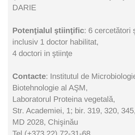
DARIE
Potenţialul ştiinţific
: 6 cercetători şt
inclusiv 1 doctor habilitat,
4 doctori in ştiinţe
Contacte
: Institutul de Microbiologi
Biotehnologie al AŞM,
Laboratorul Proteina vegetală,
Str. Academiei, 1; bir. 319, 320, 345
MD 2028, Chişinău
Tel (+373 22) 72-31-68