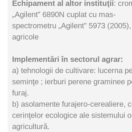
Echipament al altor instituţii
: cro
„Agilent” 6890N cuplat cu mas-
spectrometru „Agilent” 5973 (2005), 
agricole
Implementări în sectorul agrar:
a) tehnologii de cultivare: lucerna pe
seminţe ; ierburi perene graminee p
furaj.
b) asolamente furajero-cerealiere, 
cerinţelor ecologice ale sistemului o
agricultură.