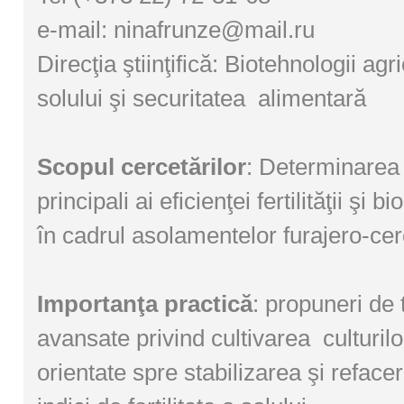
e-mail:
ninafrunze@mail.ru
Direcţia ştiinţifică: Biotehnologii agric
solului şi securitatea alimentară
Scopul cercetărilor
: Determinarea 
principali ai eficienţei fertilităţii şi bi
în cadrul asolamentelor furajero-cer
Importanţa practică
: propuneri de 
avansate privind cultivarea culturilo
orientate spre stabilizarea şi refacer