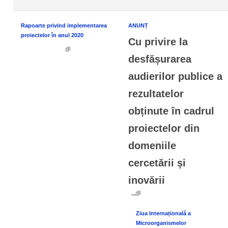
Rapoarte privind implementarea
ANUNȚ
proiectelor în anul 2020
Cu privire la
desfășurarea
audierilor publice a
rezultatelor
obținute în cadrul
proiectelor din
domeniile
cercetării și
inovării
...
Ziua Internațională a
Microorganismelor