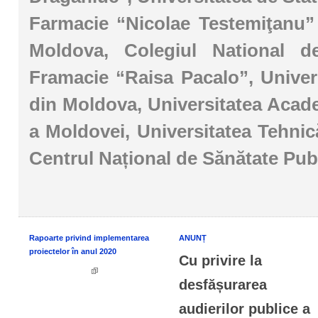
Farmacie “Nicolae Testemiţanu”
Moldova, Colegiul National d
Framacie “Raisa Pacalo”, Univer
din Moldova, Universitatea Acade
a Moldovei, Universitatea Tehni
Centrul Național de Sănătate Publ
Rapoarte privind implementarea
ANUNȚ
proiectelor în anul 2020
Cu privire la
desfășurarea
audierilor publice a