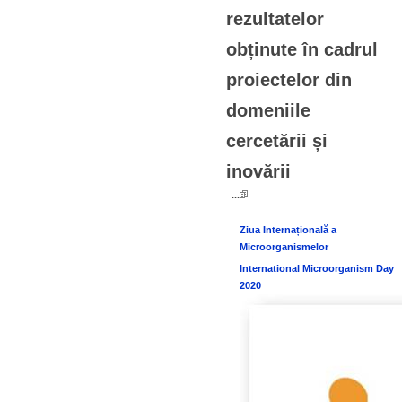
rezultatelor
obținute în cadrul
proiectelor din
domeniile
cercetării și
inovării
...
Ziua Internațională a
Microorganismelor
International Microorganism Day
2020