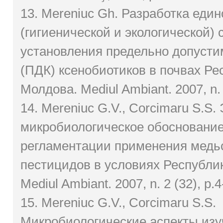
13. Mereniuc Gh. Разработка един
(гигиенической и экологической)
установления предельно допусти
(ПДК) ксенобиотиков в почвах Ре
Молдова. Mediul Ambiant. 2007, n. 
14. Mereniuc G.V., Corcimaru S.S. 
микробиологическое обосновани
регламентации применения мед
пестицидов в условиях Республи
Mediul Ambiant. 2007, n. 2 (32), р.4
15. Mereniuc G.V., Corcimaru S.S.
Микробиологические аспекты изу