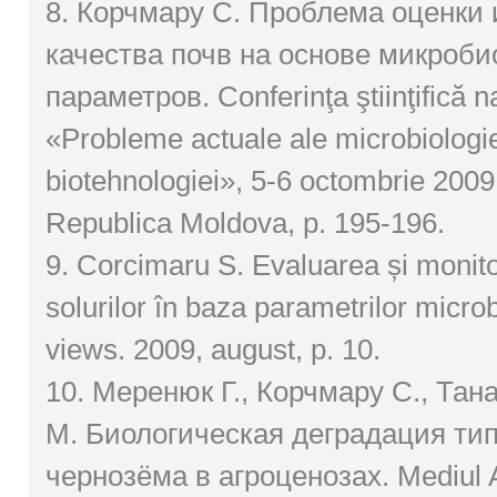
8. Корчмару C. Проблема оценки 
качества почв на основе микроби
параметров. Conferinţa ştiinţifică n
«Probleme actuale ale microbiologie
biotehnologiei», 5-6 octombrie 2009
Republica Moldova, р. 195-196.
9. Corcimaru S. Evaluarea și monitor
solurilor în baza parametrilor microbi
views. 2009, august, p. 10.
10. Меренюк Г., Корчмару C., Тана
М. Биологическая деградация ти
чернозёма в агроценозах. Mediul 