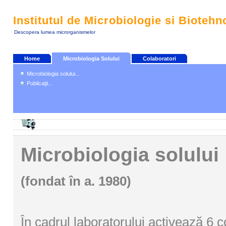
Institutul de Microbiologie si Biotehn
Descopera lumea microrganismelor
Home
Microbiologia Solului
Colaboratori
Microbiologia solului...
Publicaţii...
Microbiologia solului
(fondat în a. 1980)
În cadrul laboratorului activează 6 c