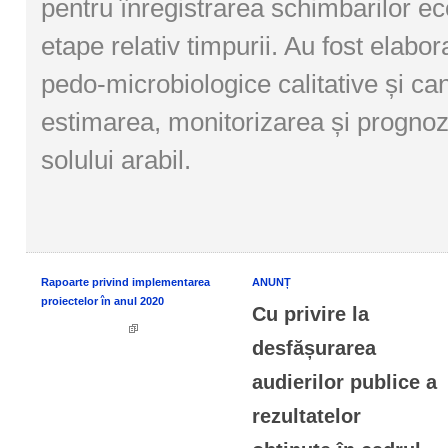
pentru înregistrarea schimbarilor eco
etape relativ timpurii. Au fost elabora
pedo-microbiologice calitative și can
estimarea, monitorizarea și prognoz
solului arabil.
Rapoarte privind implementarea
ANUNȚ
proiectelor în anul 2020
Cu privire la
desfășurarea
audierilor publice a
rezultatelor