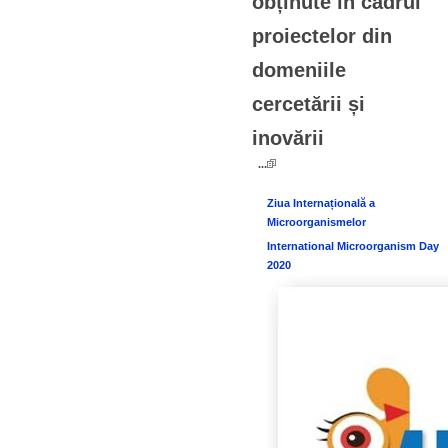
obținute în cadrul
proiectelor din
domeniile
cercetării și
inovării
...
Ziua Internațională a
Microorganismelor
International Microorganism Day
2020