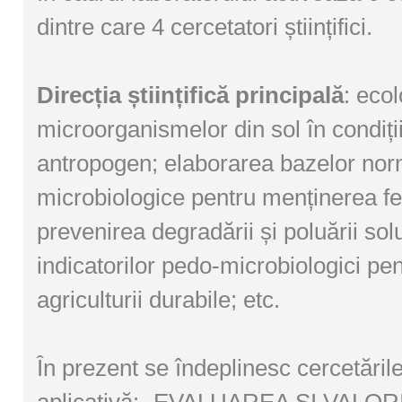
dintre care 4 cercetatori științifici.
Direcția științifică principală
: ecol
microorganismelor din sol în condiții
antropogen; elaborarea bazelor nor
microbiologice pentru menținerea ferti
prevenirea degradării și poluării sol
indicatorilor pedo-microbiologici pen
agriculturii durabile; etc.
În prezent se îndeplinesc cercetăril